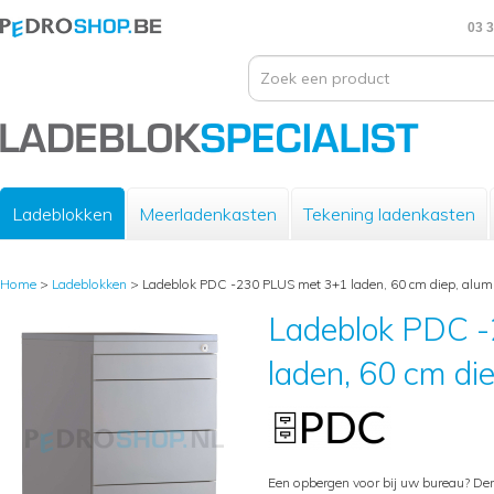
03 3
Ladeblokken
Meerladenkasten
Tekening ladenkasten
Home
>
Ladeblokken
>
Ladeblok PDC -230 PLUS met 3+1 laden, 60 cm diep, alu
Ladeblok PDC 
laden, 60 cm di
Een opbergen voor bij uw bureau? De