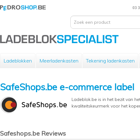
03 3
Ladeblokken
Meerladenkasten
Tekening ladenkasten
SafeShops.be e-commerce label
Ladeblok.be is in het bezit van 
kwaliteitskeurmerk voor het kope
Safeshops.be Reviews