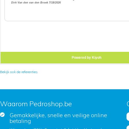
Bekijk ook de referenties
Waarom Pedroshop.be
Gemakkelijke, snelle en veilige online
betaling