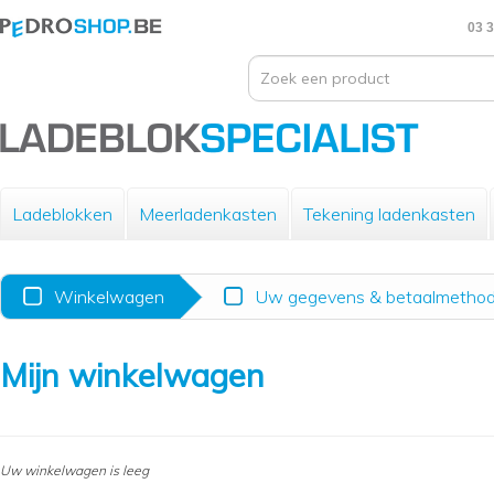
03 3
Ladeblokken
Meerladenkasten
Tekening ladenkasten
Winkelwagen
Uw gegevens & betaalmetho
Mijn winkelwagen
Uw winkelwagen is leeg