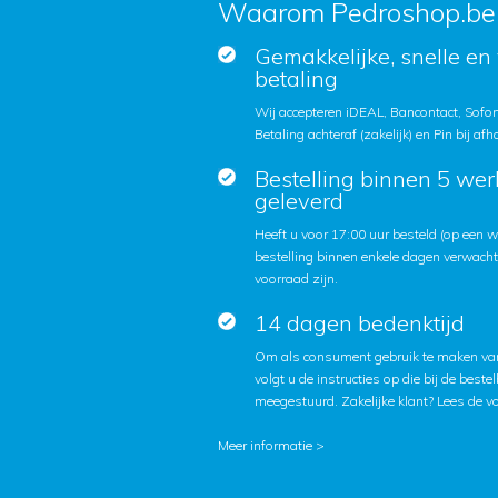
Waarom Pedroshop.be
Gemakkelijke, snelle en 
betaling
Wij accepteren iDEAL, Bancontact, Sofort
Betaling achteraf (zakelijk) en Pin bij afh
Bestelling binnen 5 we
geleverd
Heeft u voor 17:00 uur besteld (op een
bestelling binnen enkele dagen verwach
voorraad zijn.
14 dagen bedenktijd
Om als consument gebruik te maken van
volgt u de instructies op die bij de beste
meegestuurd. Zakelijke klant?
Lees de v
Meer informatie >