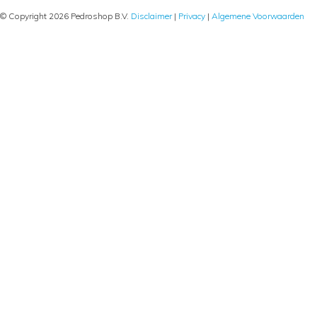
© Copyright 2026 Pedroshop B.V.
Disclaimer
|
Privacy
|
Algemene Voorwaarden