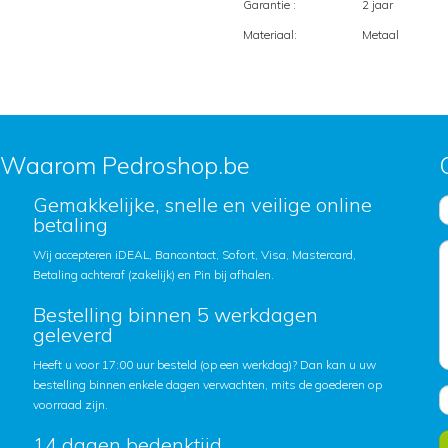
Garantie :
2 jaar
Materiaal:
Metaal
Waarom Pedroshop.be
Gemakkelijke, snelle en veilige online
betaling
Wij accepteren iDEAL, Bancontact, Sofort, Visa, Mastercard,
Betaling achteraf (zakelijk) en Pin bij afhalen.
Bestelling binnen 5 werkdagen
geleverd
Heeft u voor 17:00 uur besteld (op een werkdag)? Dan kan u uw
bestelling binnen enkele dagen verwachten, mits de goederen op
voorraad zijn.
14 dagen bedenktijd