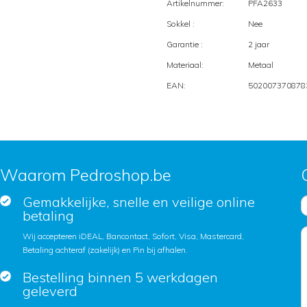
Artikelnummer:
PFA2633
Sokkel :
Nee
Garantie :
2 jaar
Materiaal:
Metaal
EAN:
502007370878
Waarom Pedroshop.be
Gemakkelijke, snelle en veilige online
betaling
Wij accepteren iDEAL, Bancontact, Sofort, Visa, Mastercard,
Betaling achteraf (zakelijk) en Pin bij afhalen.
Bestelling binnen 5 werkdagen
geleverd