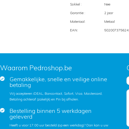
Sokkel :
Nee
Garantie :
2 jaar
Materiaal:
Metaal
EAN:
502007375624
Waarom Pedroshop.be
Gemakkelijke, snelle en veilige online
betaling
Wij accepteren iDEAL, Bancontact, Sofort, Visa, Mastercard,
Betaling achteraf (zakelijk) en Pin bij afhalen.
Bestelling binnen 5 werkdagen
geleverd
Heeft u voor 17:00 uur besteld (op een werkdag)? Dan kan u uw