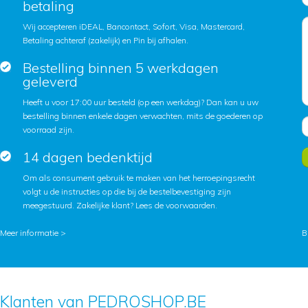
betaling
Wij accepteren iDEAL, Bancontact, Sofort, Visa, Mastercard,
Betaling achteraf (zakelijk) en Pin bij afhalen.
Bestelling binnen 5 werkdagen
geleverd
Heeft u voor 17:00 uur besteld (op een werkdag)? Dan kan u uw
bestelling binnen enkele dagen verwachten, mits de goederen op
voorraad zijn.
14 dagen bedenktijd
Om als consument gebruik te maken van het herroepingsrecht
volgt u de instructies op die bij de bestelbevestiging zijn
meegestuurd. Zakelijke klant?
Lees de voorwaarden
.
Meer informatie >
B
Klanten van PEDROSHOP.BE