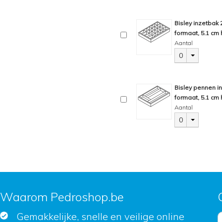
Bisley inzetbak
formaat, 5.1 cm 
Aantal
0
Bisley pennen i
formaat, 5.1 cm 
Aantal
0
Waarom Pedroshop.be
Gemakkelijke, snelle en veilige online