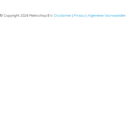
© Copyright 2026 Pedroshop B.V.
Disclaimer
|
Privacy
|
Algemene Voorwaarden