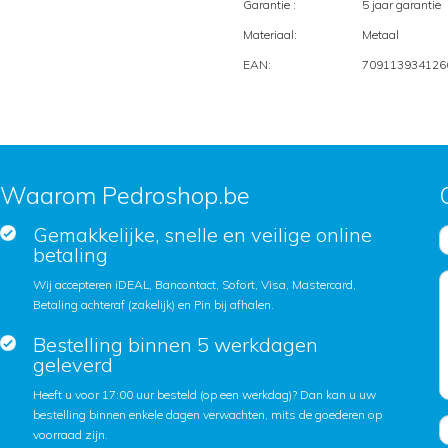
Garantie :
5 jaar garantie
Materiaal:
Metaal
EAN:
709113934126
Waarom Pedroshop.be
Gemakkelijke, snelle en veilige online
betaling
Wij accepteren iDEAL, Bancontact, Sofort, Visa, Mastercard,
Betaling achteraf (zakelijk) en Pin bij afhalen.
Bestelling binnen 5 werkdagen
geleverd
Heeft u voor 17:00 uur besteld (op een werkdag)? Dan kan u uw
bestelling binnen enkele dagen verwachten, mits de goederen op
voorraad zijn.