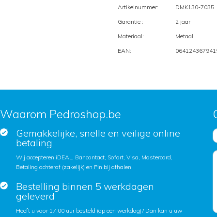
Artikelnummer:
DMK130-7035
Garantie :
2 jaar
Materiaal:
Metaal
EAN:
064124367941
Waarom Pedroshop.be
Gemakkelijke, snelle en veilige online
betaling
Wij accepteren iDEAL, Bancontact, Sofort, Visa, Mastercard,
Betaling achteraf (zakelijk) en Pin bij afhalen.
Bestelling binnen 5 werkdagen
geleverd
Heeft u voor 17:00 uur besteld (op een werkdag)? Dan kan u uw