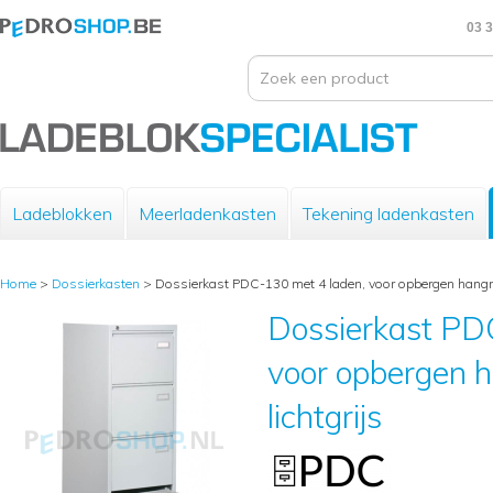
03 3
Ladeblokken
Meerladenkasten
Tekening ladenkasten
Home
>
Dossierkasten
>
Dossierkast PDC-130 met 4 laden, voor opbergen hangm
Dossierkast PD
voor opbergen 
lichtgrijs