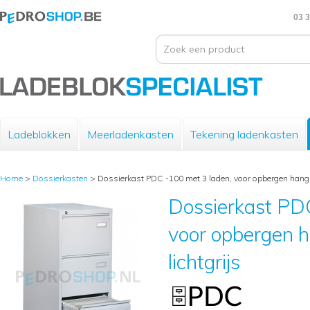
03 3
Ladeblokken
Meerladenkasten
Tekening ladenkasten
Home
>
Dossierkasten
>
Dossierkast PDC -100 met 3 laden, voor opbergen hangm
Dossierkast PDC
voor opbergen 
lichtgrijs