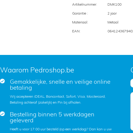
Artikelnummer:
DMK100
Garantie :
2 jaar
Materiaal:
Metaal
EAN:
064124367940
Waarom Pedroshop.be
Gemakkelijke, snelle en veilige online
betaling
Wij accepteren iDEAL, Bancontact, Sofort, Visa, Mastercard,
Betaling achteraf (zakelijk) en Pin bij afhalen.
Bestelling binnen 5 werkdagen
geleverd
Heeft u voor 17:00 uur besteld (op een werkdag)? Dan kan u uw