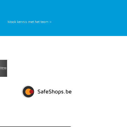
Maak kennis met het team >