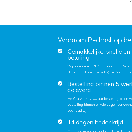
M
Waarom Pedroshop.be
Gemakkelijke, snelle en 
betaling
Wij accepteren iDEAL, Bancontact, Sofort
Betaling achteraf (zakelijk) en Pin bij afh
Bestelling binnen 5 we
geleverd
Heeft u voor 17:00 uur besteld (op een
bestelling binnen enkele dagen verwach
voorraad zijn.
14 dagen bedenktijd
Om als consument gebruik te maken van