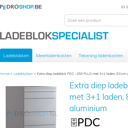
03 3
Ladeblokken
Meerladenkasten
Tekening ladenkasten
Home
>
Ladeblokken
>
Extra diep ladeblok PDC -250 PLUS met 3+1 laden, 80 cm 
Extra diep lad
met 3+1 laden, 
aluminium