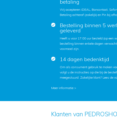
betaling
Wij accepteren iDEAL, Bancontact, Sofort
Betaling achteraf (zakelijk) en Pin bij afh
Bestelling binnen 5 we
geleverd
Heeft u voor 17:00 uur besteld (op een
bestelling binnen enkele dagen verwach
voorraad zijn.
14 dagen bedenktijd
Om als consument gebruik te maken van
volgt u de instructies op die bij de beste
meegestuurd. Zakelijke klant?
Lees de v
Meer informatie >
Klanten van PEDROSHO