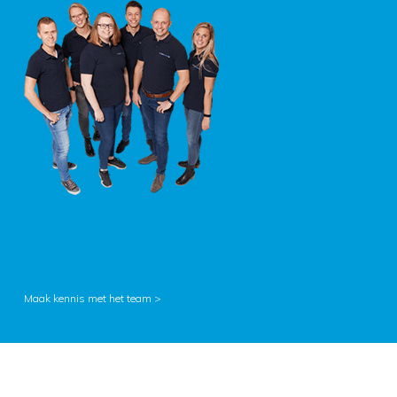
Maak kennis met het team >