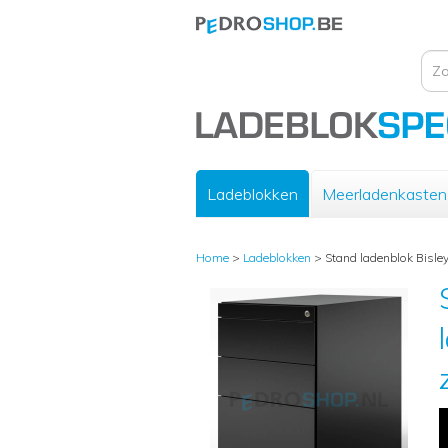
Ladeblokken
Meerladenkasten
Home
>
Ladeblokken
>
Stand ladenblok Bisley