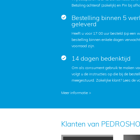
Betaling achteraf (zakelijk) en Pin bij afh
Bestelling binnen 5 we
geleverd
Heeft u voor 17:00 uur besteld (op een
bestelling binnen enkele dagen verwach
voorraad zijn.
14 dagen bedenktijd
Om als consument gebruik te maken van
volgt u de instructies op die bij de beste
meegestuurd. Zakelijke klant?
Lees de v
Meer informatie >
Klanten van PEDROSHO