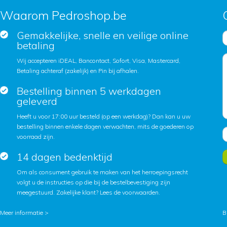
Waarom Pedroshop.be
Gemakkelijke, snelle en veilige online
betaling
Wij accepteren iDEAL, Bancontact, Sofort, Visa, Mastercard,
Betaling achteraf (zakelijk) en Pin bij afhalen.
Bestelling binnen 5 werkdagen
geleverd
Heeft u voor 17:00 uur besteld (op een werkdag)? Dan kan u uw
bestelling binnen enkele dagen verwachten, mits de goederen op
voorraad zijn.
14 dagen bedenktijd
Om als consument gebruik te maken van het herroepingsrecht
volgt u de instructies op die bij de bestelbevestiging zijn
meegestuurd. Zakelijke klant?
Lees de voorwaarden
.
Meer informatie >
B