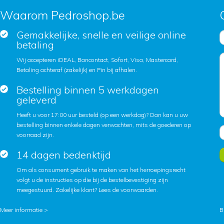
Waarom Pedroshop.be
Gemakkelijke, snelle en veilige online
betaling
Wij accepteren iDEAL, Bancontact, Sofort, Visa, Mastercard,
Betaling achteraf (zakelijk) en Pin bij afhalen.
Bestelling binnen 5 werkdagen
geleverd
Heeft u voor 17:00 uur besteld (op een werkdag)? Dan kan u uw
bestelling binnen enkele dagen verwachten, mits de goederen op
voorraad zijn.
14 dagen bedenktijd
Om als consument gebruik te maken van het herroepingsrecht
volgt u de instructies op die bij de bestelbevestiging zijn
meegestuurd. Zakelijke klant?
Lees de voorwaarden
.
Meer informatie >
B