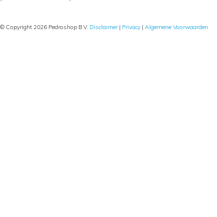
© Copyright 2026 Pedroshop B.V.
Disclaimer
|
Privacy
|
Algemene Voorwaarden