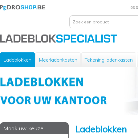
03 3
Ladeblokken
Meerladenkasten
Tekening ladenkasten
Ladeblokken
Maak uw keuze