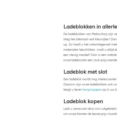
Ladeblokken in allerle
De ladeblokken van Pedroshop zijn ver
Mag het allemaal wat kleurrijker? Dan
op. Zo haalt u het vakantiegevoel mete
materialen beschikken, vindt u altijd
een stevig meubel? Dan is een metalen 
onze ladekasten een stuk prijsvriendel
Ladeblok met slot
Een ladeblok wordt nog interessanter 
Daarom zijn onze ladeblokken ook vo
bergt u liever
hangmappen
op in uw l
Ladeblok kopen
Laat u verrassen door ons uitgebreid
om onze klanten de beste prijs-kwali